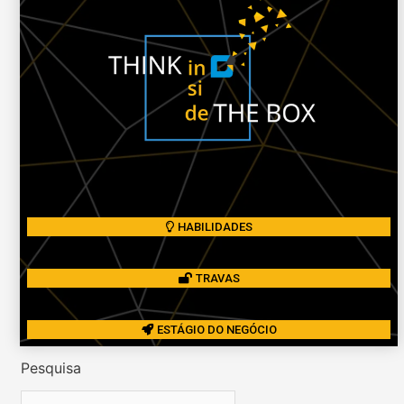
HABILIDADES
TRAVAS
ESTÁGIO DO NEGÓCIO
Pesquisa