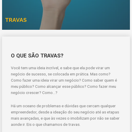
TRAVAS
O QUE SÃO TRAVAS?
Você tem uma ideia incrível, e sabe que ela pode virar um
negócio de sucesso, se colocada em prática. Mas como?
Como fazer uma ideia virar um negócio? Como saber quem é
meu público? Como alcançar esse público? Como fazer meu
negócio crescer? Como…?
Há um oceano de problemas e dúvidas que cercam qualquer
empreendedor, desde a ideação do seu negócio até as etapas
mais avançadas, e que às vezes o imobilizam por não se saber
aonde ir. Eis o que chamamos de travas.