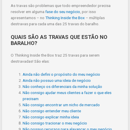
As travas são problemas que todo empreendedor precisa
resolver em alguma
fase do seu negócio
, por isso
apresentamos – no
Thinking Inside the Box
– múltiplas
destravas para cada uma das 25 travas do baralho.
QUAIS SÃO AS TRAVAS QUE ESTÃO NO
BARALHO?
O Thinking Inside the Box traz 25 travas para serem
destravadas! São elas:
Ainda não defini o propósito do meu negócio
Ainda não possuo uma ideia de negócio
Não conheço os diferenciais da minha solução
Não consigo ajudar meus clientes a fazer o que eles
precisam
Não consigo encontrar um nicho de mercado
Não consigo entender meu cliente
Não consigo explicar minha ideia
Não consigo tracionar o meu negócio
Não possuo recursos para alavancar o meu negócio