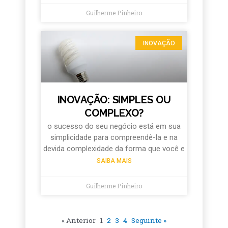
Guilherme Pinheiro
INOVAÇÃO
INOVAÇÃO: SIMPLES OU
COMPLEXO?
o sucesso do seu negócio está em sua
simplicidade para compreendê-la e na
devida complexidade da forma que você e
SAIBA MAIS
Guilherme Pinheiro
« Anterior
1
2
3
4
Seguinte »