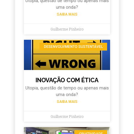
Utopia, questão de tempo ou apenas mais
uma onda?
SAIBA MAIS
Guilherme Pinheiro
DESENVOLVIMENTO SUSTENTÁVEL
INOVAÇÃO COM ÉTICA
Utopia, questão de tempo ou apenas mais
uma onda?
SAIBA MAIS
Guilherme Pinheiro
CRIATIVIDADE