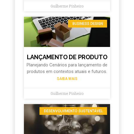
Guilherme Pinheiro
BUSINESS DESIGN
LANÇAMENTO DE PRODUTO
Planejando Cenários para lançamento de
produtos em contextos atuais e futuros.
SAIBA MAIS
Guilherme Pinheiro
DESENVOLVIMENTO SUSTENTÁVEL