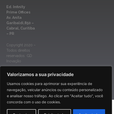
Ed. Infinity
Prime Offices
Av. Anita
Garibaldi,850 –
Cabral, Curitiba
– PR
Copyright 2020 –
Todos direitos
reservados GD
Inovação
Valorizamos a sua privacidade
Trabalhe conosco
Usamos cookies para aprimorar sua experiência de
navegação, veicular anúncios ou conteúdo personalizado
e analisar nosso tráfego. Ao clicar em "Aceitar tudo", você
concorda com o uso de cookies.