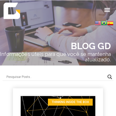
BLOG GD
Informações úteis para que você se mantenha
atualizado.
THINKING INSIDE THE BOX