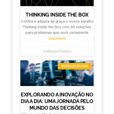
THINKING INSIDE THE BOX
Confira e adquira de graça o nosso baralho
Thinking Inside the Box com 60 soluções
para problemas que você certamente
SAIBA MAIS
Guilherme Pinheiro
BUSINESS DESIGN
EXPLORANDO A INOVAÇÃO NO
DIA A DIA: UMA JORNADA PELO
MUNDO DAS DECISÕES