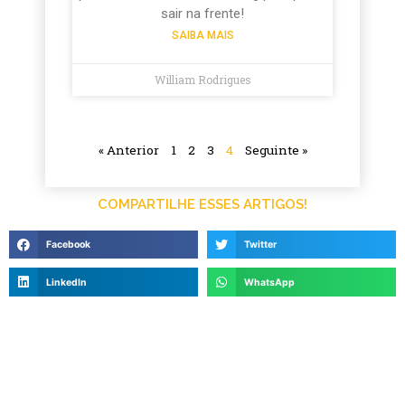
sair na frente!
SAIBA MAIS
William Rodrigues
« Anterior
1
2
3
4
Seguinte »
COMPARTILHE ESSES ARTIGOS!
Facebook
Twitter
LinkedIn
WhatsApp