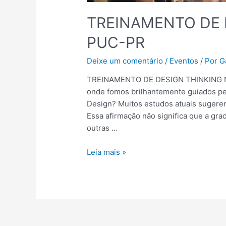
TREINAMENTO DE 
PUC-PR
Deixe um comentário
/
Eventos
/ Por
G
TREINAMENTO DE DESIGN THINKING NA 
onde fomos brilhantemente guiados pe
Design? Muitos estudos atuais sugerem
Essa afirmação não significa que a gra
outras …
Leia mais »