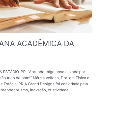
ANA ACADÊMICA DA
STÁCIO-PR. “Aprender algo novo e ainda por
 são tudo de bom!” Márcia Velloso, Dra. em Física e
e Estácio-PR A Grand Designs foi convidada pela
preendedorismo, inovação, criatividade,