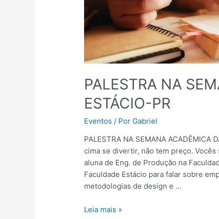
PALESTRA NA SEM
ESTÁCIO-PR
Eventos
/ Por
Gabriel
PALESTRA NA SEMANA ACADÊMICA DA E
cima se divertir, não tem preço. Vocês
aluna de Eng. de Produção na Faculdad
Faculdade Estácio para falar sobre em
metodologias de design e …
Leia mais »