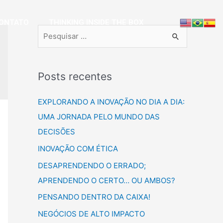
ONTATO
THINKING INSIDE THE BOX
Posts recentes
EXPLORANDO A INOVAÇÃO NO DIA A DIA:
UMA JORNADA PELO MUNDO DAS
DECISÕES
INOVAÇÃO COM ÉTICA
DESAPRENDENDO O ERRADO;
APRENDENDO O CERTO… OU AMBOS?
PENSANDO DENTRO DA CAIXA!
NEGÓCIOS DE ALTO IMPACTO