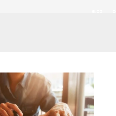
BLOG
C