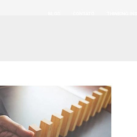
BLOG
CONTATO
THINKING IN