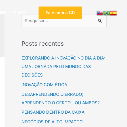
SIDE THE BOX
Fale com a GD
Posts recentes
EXPLORANDO A INOVAÇÃO NO DIA A DIA:
UMA JORNADA PELO MUNDO DAS
DECISÕES
INOVAÇÃO COM ÉTICA
DESAPRENDENDO O ERRADO;
APRENDENDO O CERTO… OU AMBOS?
PENSANDO DENTRO DA CAIXA!
NEGÓCIOS DE ALTO IMPACTO