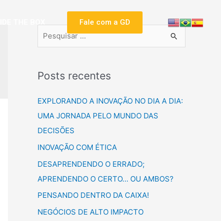
SIDE THE BOX
Fale com a GD
Posts recentes
EXPLORANDO A INOVAÇÃO NO DIA A DIA:
UMA JORNADA PELO MUNDO DAS
DECISÕES
INOVAÇÃO COM ÉTICA
DESAPRENDENDO O ERRADO;
APRENDENDO O CERTO… OU AMBOS?
PENSANDO DENTRO DA CAIXA!
NEGÓCIOS DE ALTO IMPACTO