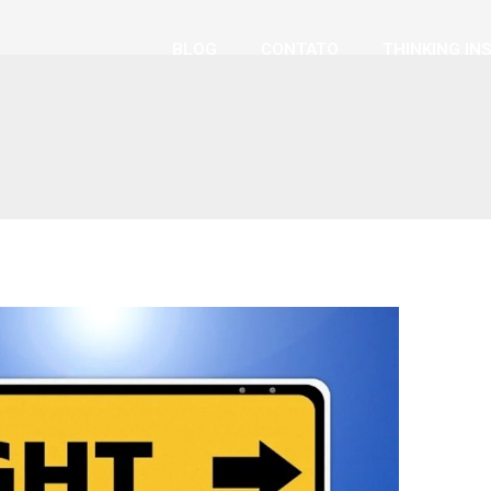
BLOG
CONTATO
THINKING IN