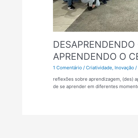
DESAPRENDENDO 
APRENDENDO O C
1 Comentário
/
Criatividade
,
Inovação
/
reflexões sobre aprendizagem, (des) a
de se aprender em diferentes momento