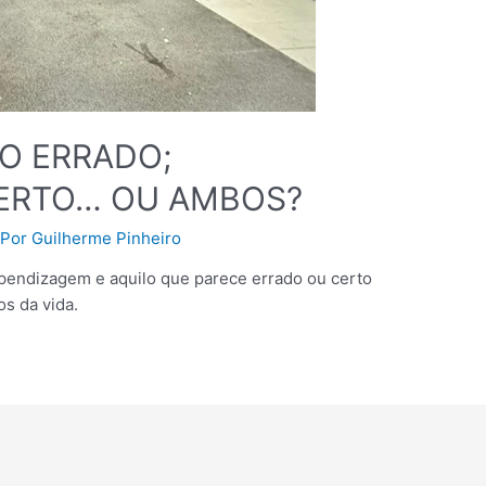
O ERRADO;
ERTO… OU AMBOS?
 Por
Guilherme Pinheiro
pendizagem e aquilo que parece errado ou certo
s da vida.