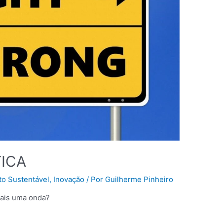
ICA
o Sustentável
,
Inovação
/ Por
Guilherme Pinheiro
mais uma onda?