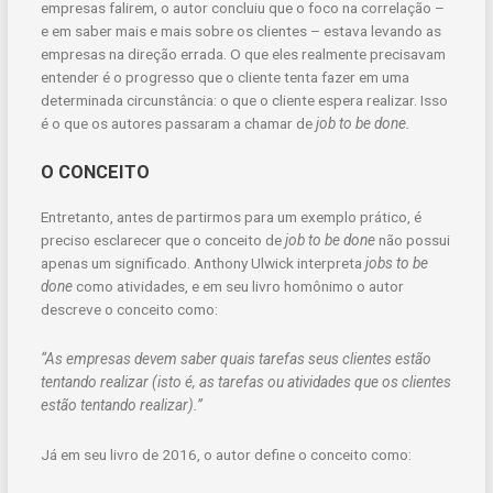
empresas falirem, o autor concluiu que o foco na correlação –
e em saber mais e mais sobre os clientes – estava levando as
empresas na direção errada. O que eles realmente precisavam
entender é o progresso que o cliente tenta fazer em uma
determinada circunstância: o que o cliente espera realizar. Isso
é o que os autores passaram a chamar de
job to be done.
O CONCEITO
Entretanto, antes de partirmos para um exemplo prático, é
preciso esclarecer que o conceito de
job to be done
não possui
apenas um significado. Anthony Ulwick interpreta
jobs to be
done
como atividades, e em seu livro homônimo o autor
descreve o conceito como:
“As empresas devem saber quais tarefas seus clientes estão
tentando realizar (isto é, as tarefas ou atividades que os clientes
estão tentando realizar).”
Já em seu livro de 2016, o autor define o conceito como: