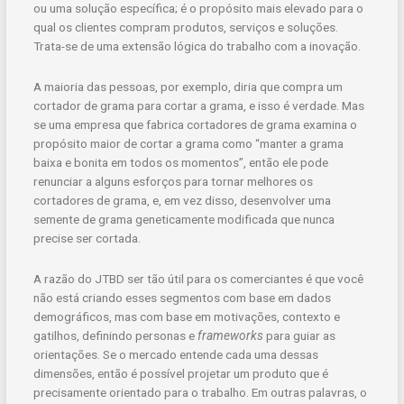
ou uma solução específica; é o propósito mais elevado para o
qual os clientes compram produtos, serviços e soluções.
Trata-se de uma extensão lógica do trabalho com a inovação.
A maioria das pessoas, por exemplo, diria que compra um
cortador de grama para cortar a grama, e isso é verdade. Mas
se uma empresa que fabrica cortadores de grama examina o
propósito maior de cortar a grama como “manter a grama
baixa e bonita em todos os momentos”, então ele pode
renunciar a alguns esforços para tornar melhores os
cortadores de grama, e, em vez disso, desenvolver uma
semente de grama geneticamente modificada que nunca
precise ser cortada.
A razão do JTBD ser tão útil para os comerciantes é que você
não está criando esses segmentos com base em dados
demográficos, mas com base em motivações, contexto e
gatilhos, definindo personas e
frameworks
para guiar as
orientações. Se o mercado entende cada uma dessas
dimensões, então é possível projetar um produto que é
precisamente orientado para o trabalho. Em outras palavras, o