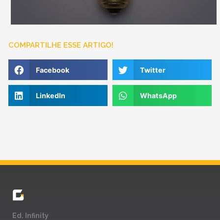
COMPARTILHE ESSE ARTIGO!
Facebook
Twitter
LinkedIn
WhatsApp
Ed. Infinity