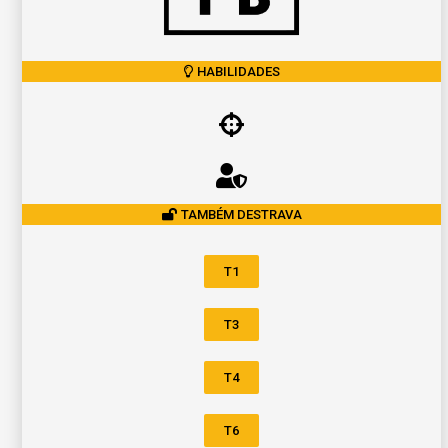
HABILIDADES
TAMBÉM DESTRAVA
T1
T3
T4
T6