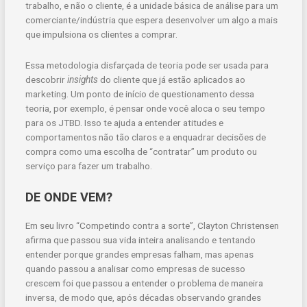
trabalho, e não o cliente, é a unidade básica de análise para um
comerciante/indústria que espera desenvolver um algo a mais
que impulsiona os clientes a comprar.
Essa metodologia disfarçada de teoria pode ser usada para
descobrir
insights
do cliente que já estão aplicados ao
marketing. Um ponto de início de questionamento dessa
teoria, por exemplo, é pensar onde você aloca o seu tempo
para os JTBD. Isso te ajuda a entender atitudes e
comportamentos não tão claros e a enquadrar decisões de
compra como uma escolha de “contratar” um produto ou
serviço para fazer um trabalho.
DE ONDE VEM?
Em seu livro “Competindo contra a sorte”, Clayton Christensen
afirma que passou sua vida inteira analisando e tentando
entender porque grandes empresas falham, mas apenas
quando passou a analisar como empresas de sucesso
crescem foi que passou a entender o problema de maneira
inversa, de modo que, após décadas observando grandes