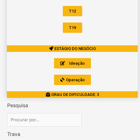
T12
T19
ESTÁGIO DO NEGÓCIO
Ideação
Operação
GRAU DE DIFICULDADE: 3
Pesquisa
Trava