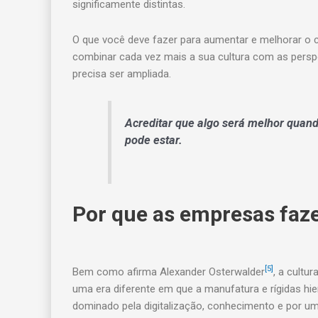
significamente distintas.
O que você deve fazer para aumentar e melhorar 
combinar cada vez mais a sua cultura com as perspe
precisa ser ampliada.
Acreditar que algo será melhor quando
pode estar.
Por que as empresas faze
[5]
Bem como afirma Alexander Osterwalder
, a cultu
uma era diferente em que a manufatura e rígidas hi
dominado pela digitalização, conhecimento e por uma