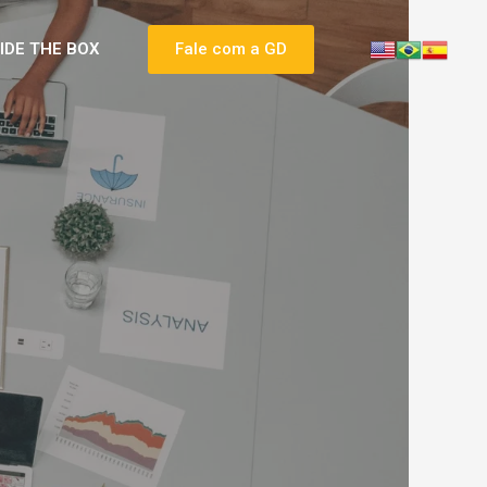
SIDE THE BOX
Fale com a GD