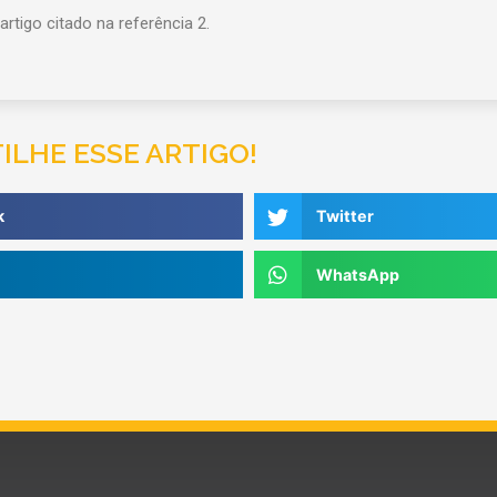
tigo citado na referência 2.
LHE ESSE ARTIGO!
k
Twitter
WhatsApp