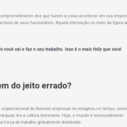
o comprometimento dos que fazem a coisa acontecer em sua empre
ctivas de seus funcionários. Aquela interseção no meio da figura 
 você vai e faz o seu trabalho. Isso é o mais feliz que você
m do jeito errado?
ra organizacional de diversas empresas se estagnou no tempo, oriun
erarquias era a cultura dominante. Hoje, o mundo é essencialmente
 força de trabalho globalmente distribuída.