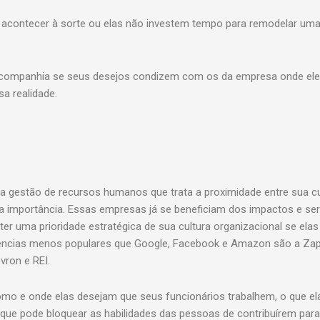
 acontecer à sorte ou elas não investem tempo para remodelar um
e companhia se seus desejos condizem com os da empresa onde ele
sa realidade.
 gestão de recursos humanos que trata a proximidade entre sua cu
a importância. Essas empresas já se beneficiam dos impactos e se
r uma prioridade estratégica de sua cultura organizacional se elas
rências menos populares que Google, Facebook e Amazon são a Za
vron e REI.
omo e onde elas desejam que seus funcionários trabalhem, o que el
que pode bloquear as habilidades das pessoas de contribuírem para