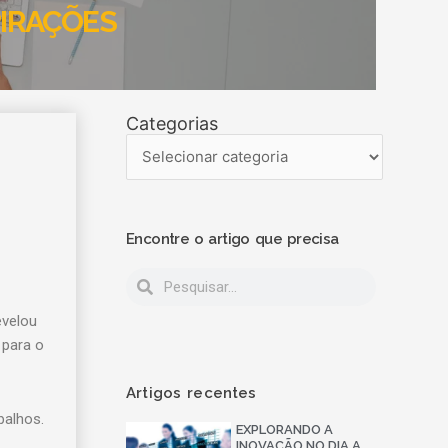
PIRAÇÕES
Categorias
Encontre o artigo que precisa
evelou
 para o
Artigos recentes
balhos.
EXPLORANDO A
INOVAÇÃO NO DIA A