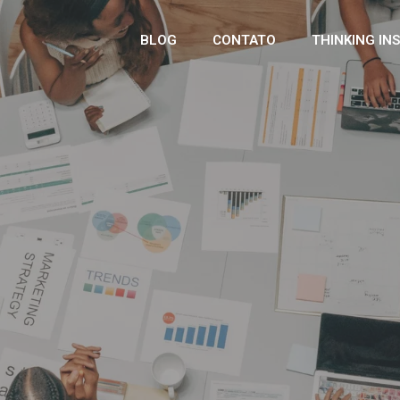
BLOG
CONTATO
THINKING IN