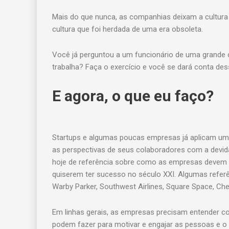
Mais do que nunca, as companhias deixam a cultura
cultura que foi herdada de uma era obsoleta.
Você já perguntou a um funcionário de uma grand
trabalha? Faça o exercício e você se dará conta des
E agora, o que eu faço?
Startups e algumas poucas empresas já aplicam uma
as perspectivas de seus colaboradores com a devid
hoje de referência sobre como as empresas devem te
quiserem ter sucesso no século XXI. Algumas refe
Warby Parker, Southwest Airlines, Square Space, Che
Em linhas gerais, as empresas precisam entender c
podem fazer para motivar e engajar as pessoas e o 