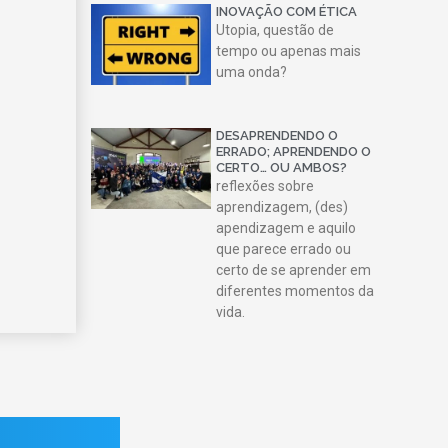
INOVAÇÃO COM ÉTICA
Utopia, questão de
tempo ou apenas mais
uma onda?
DESAPRENDENDO O
ERRADO; APRENDENDO O
CERTO… OU AMBOS?
reflexões sobre
aprendizagem, (des)
apendizagem e aquilo
que parece errado ou
certo de se aprender em
diferentes momentos da
vida.