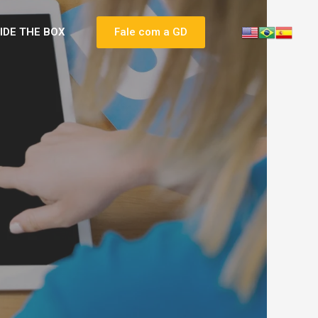
SIDE THE BOX
Fale com a GD