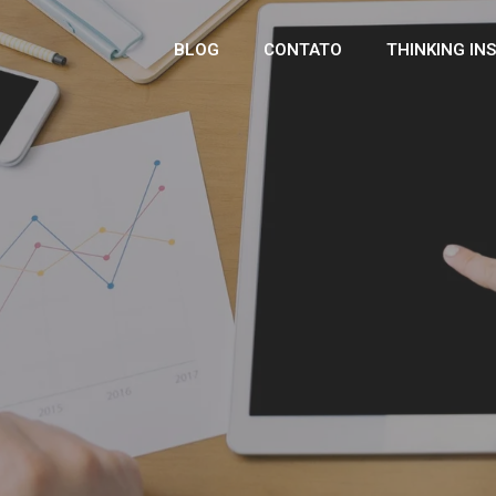
BLOG
CONTATO
THINKING IN