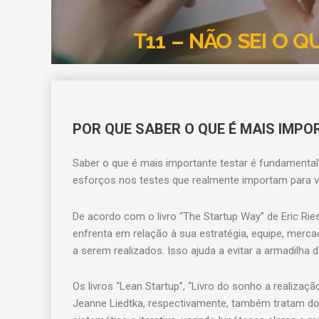
T11 – NÃO SEI O 
POR QUE SABER O QUE É MAIS IMP
Saber o que é mais importante testar é fundamental
esforços nos testes que realmente importam para va
De acordo com o livro “The Startup Way” de Eric Ries,
enfrenta em relação à sua estratégia, equipe, mercad
a serem realizados. Isso ajuda a evitar a armadilh
Os livros “Lean Startup”, “Livro do sonho a realizaç
Jeanne Liedtka, respectivamente, também tratam do