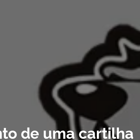
nto de uma cartilha