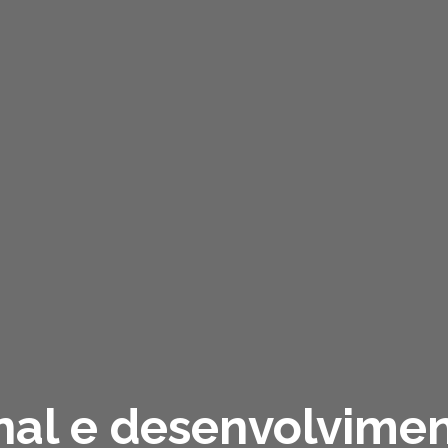
nal e desenvolvime