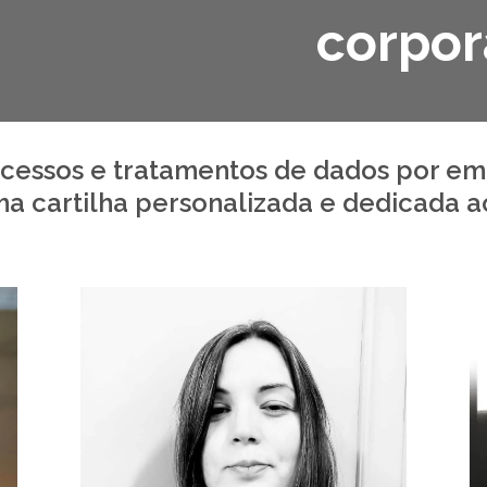
corpor
essos e tratamentos de dados por em
a cartilha personalizada e dedicada a