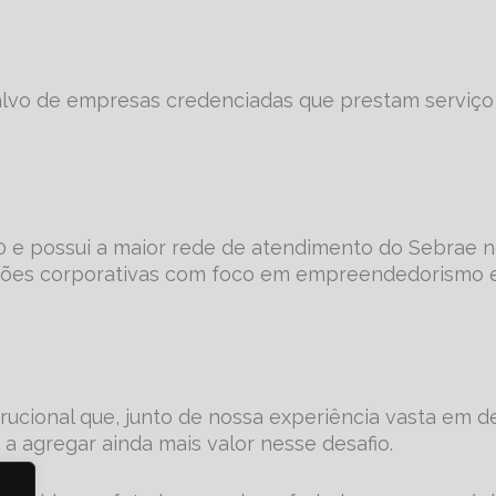
-alvo de empresas credenciadas que prestam serviç
0 e possui a maior rede de atendimento do Sebrae n
uções corporativas com foco em empreendedorismo e
ucional que, junto de nossa experiência vasta em des
a agregar ainda mais valor nesse desafio.