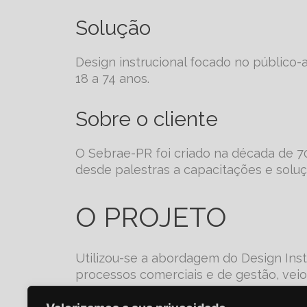
Solução
Design instrucional focado no público
18 a 74 anos.
Sobre o cliente
O Sebrae-PR foi criado na década de 7
desde palestras a capacitações e sol
O PROJETO
Utilizou-se a abordagem do Design Instr
processos comerciais e de gestão, veio 