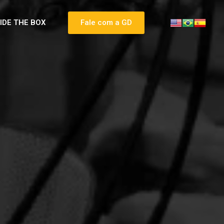
SIDE THE BOX
Fale com a GD